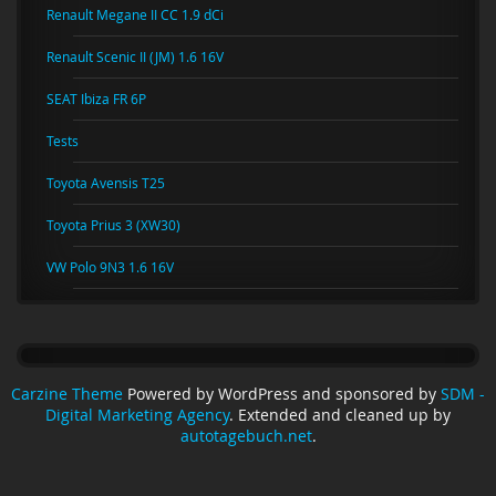
Renault Megane II CC 1.9 dCi
Renault Scenic II (JM) 1.6 16V
SEAT Ibiza FR 6P
Tests
Toyota Avensis T25
Toyota Prius 3 (XW30)
VW Polo 9N3 1.6 16V
Carzine Theme
Powered by WordPress and sponsored by
SDM -
Digital Marketing Agency
. Extended and cleaned up by
autotagebuch.net
.