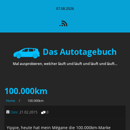
07.08.2026
Das Autotagebuch
Mal ausprobieren, welcher läuft und läuft und läuft und läuft...
100.000km
Home
/
100.000km
Date:
21.02.2015
0
Yippie, heute hat mein Mégane die 100.000km-Marke