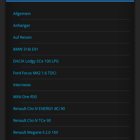
Allgemein
Anhänger
Auf Reisen
BMW 318i E91
DACIA Lodgy SCe 100 LPG
Ford Focus MK2 1.6 TDCi
Interviews
MINI One R50
Renault Clio IV ENERGY dCi 90
Renault Clio IV TCe 90
Renault Megane II 2.0 16V