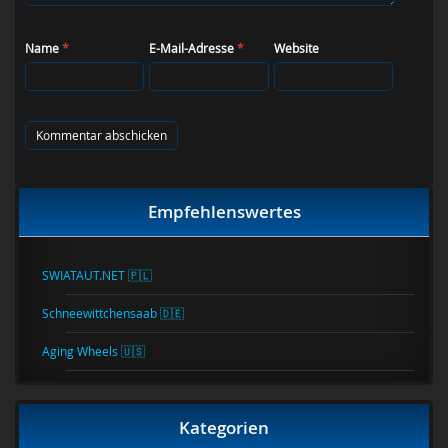
Name
*
E-Mail-Adresse
*
Website
Empfehlenswertes
SWIATAUT.NET 🇵🇱
Schneewittchensaab 🇩🇪
Aging Wheels 🇺🇸
Kategorien