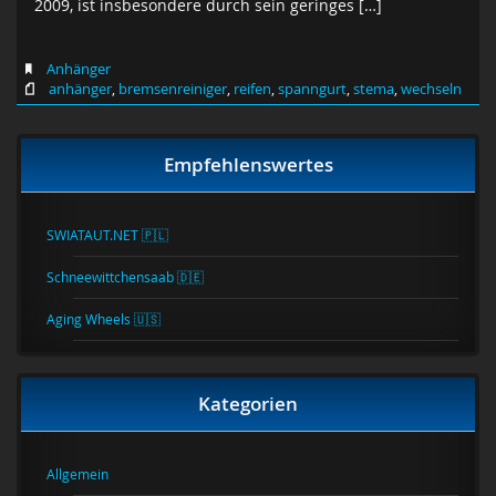
2009, ist insbesondere durch sein geringes […]
Anhänger
anhänger
,
bremsenreiniger
,
reifen
,
spanngurt
,
stema
,
wechseln
Empfehlenswertes
SWIATAUT.NET 🇵🇱
Schneewittchensaab 🇩🇪
Aging Wheels 🇺🇸
Kategorien
Allgemein