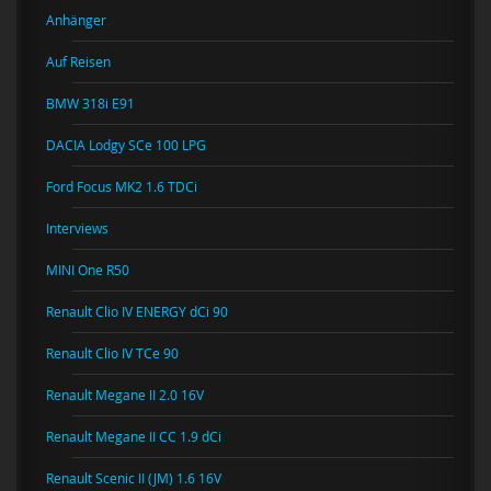
Anhänger
Auf Reisen
BMW 318i E91
DACIA Lodgy SCe 100 LPG
Ford Focus MK2 1.6 TDCi
Interviews
MINI One R50
Renault Clio IV ENERGY dCi 90
Renault Clio IV TCe 90
Renault Megane II 2.0 16V
Renault Megane II CC 1.9 dCi
Renault Scenic II (JM) 1.6 16V