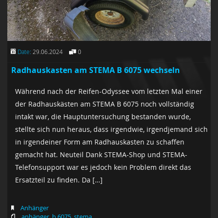
Date:
29.06.2024
0
Radhauskasten am STEMA B 6075 wechseln
Während nach der Reifen-Odyssee vom letzten Mal einer
der Radhauskästen am STEMA B 6075 noch vollständig
intakt war, die Hauptuntersuchung bestanden wurde,
stellte sich nun heraus, dass irgendwie, irgendjemand sich
in irgendeiner Form am Radhauskasten zu schaffen
gemacht hat. Neuteil Dank STEMA-Shop und STEMA-
Telefonsupport war es jedoch kein Problem direkt das
Ersatzteil zu finden. Da […]
Anhänger
anhänger
,
b 6075
,
stema