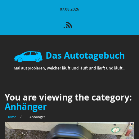
07.08.2026
Das Autotagebuch
Mal ausprobieren, welcher läuft und läuft und läuft und läuft...
You are viewing the category:
Anhänger
Home
/
Anhänger