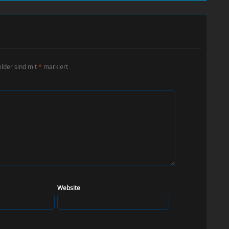
elder sind mit
*
markiert
Website