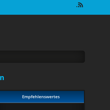
en
Empfehlenswertes