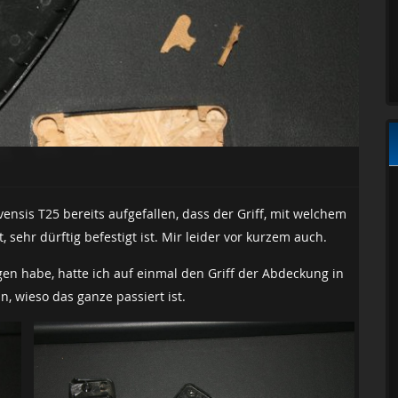
vensis T25 bereits aufgefallen, dass der Griff, mit welchem
ehr dürftig befestigt ist. Mir leider vor kurzem auch.
n habe, hatte ich auf einmal den Griff der Abdeckung in
, wieso das ganze passiert ist.