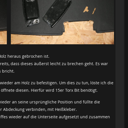
Holz heraus gebrochen ist.
its, dass dieses äußerst leicht zu brechen geht. Es war
 bricht.
wieder am Holz zu befestigen. Um dies zu tun, löste ich die
ffnete diesen. Hierfür wird 15er Torx Bit benötigt.
wieder an seine ursprüngliche Position und füllte die
r Abdeckung verbinden, mit Heißkleber.
riffes wieder auf die Unterseite aufgesetzt und zusammen