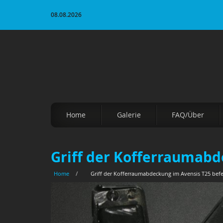
08.08.2026
Home
Galerie
FAQ/Über
Griff der Kofferraumabd
Home
/
Griff der Kofferraumabdeckung im Avensis T25 befe