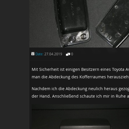
Date:
27.04.2019
0
Mit Sicherheit ist einigen Besitzern eines Toyota A
man die Abdeckung des Kofferraumes herauszieht, s
Nachdem ich die Abdeckung neulich heraus gezoge
der Hand. Anschließend schaute ich mir in Ruhe an