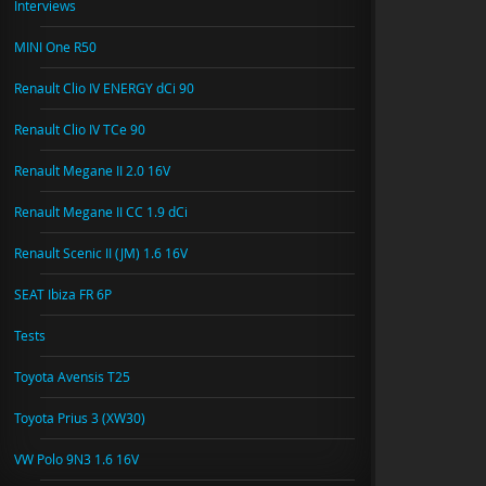
Interviews
MINI One R50
Renault Clio IV ENERGY dCi 90
Renault Clio IV TCe 90
Renault Megane II 2.0 16V
Renault Megane II CC 1.9 dCi
Renault Scenic II (JM) 1.6 16V
SEAT Ibiza FR 6P
Tests
Toyota Avensis T25
Toyota Prius 3 (XW30)
VW Polo 9N3 1.6 16V