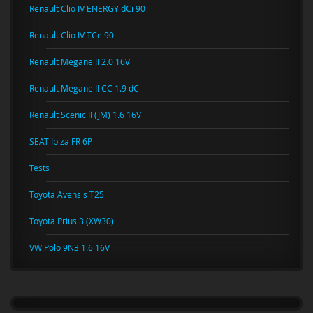
Renault Clio IV ENERGY dCi 90
Renault Clio IV TCe 90
Renault Megane II 2.0 16V
Renault Megane II CC 1.9 dCi
Renault Scenic II (JM) 1.6 16V
SEAT Ibiza FR 6P
Tests
Toyota Avensis T25
Toyota Prius 3 (XW30)
VW Polo 9N3 1.6 16V