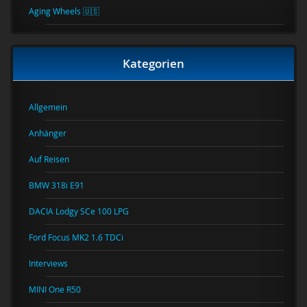
Aging Wheels 🇺🇸
Kategorien
Allgemein
Anhänger
Auf Reisen
BMW 318i E91
DACIA Lodgy SCe 100 LPG
Ford Focus MK2 1.6 TDCi
Interviews
MINI One R50