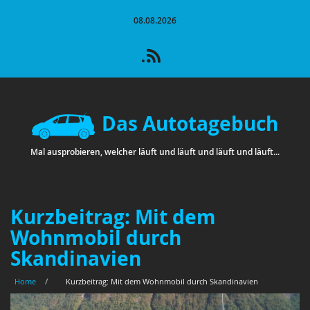
08.08.2026
Das Autotagebuch
Mal ausprobieren, welcher läuft und läuft und läuft und läuft...
Kurzbeitrag: Mit dem
Wohnmobil durch
Skandinavien
Home
/
Kurzbeitrag: Mit dem Wohnmobil durch Skandinavien