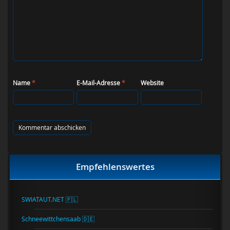
Name
*
E-Mail-Adresse
*
Website
Empfehlenswertes
SWIATAUT.NET 🇵🇱
Schneewittchensaab 🇩🇪