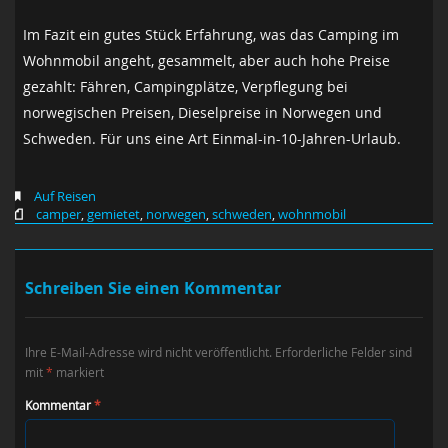
Im Fazit ein gutes Stück Erfahrung, was das Camping im
Wohnmobil angeht, gesammelt, aber auch hohe Preise
gezahlt: Fähren, Campingplätze, Verpflegung bei
norwegischen Preisen, Dieselpreise in Norwegen und
Schweden. Für uns eine Art Einmal-in-10-Jahren-Urlaub.
Auf Reisen
camper
,
gemietet
,
norwegen
,
schweden
,
wohnmobil
Schreiben Sie einen Kommentar
Ihre E-Mail-Adresse wird nicht veröffentlicht.
Erforderliche Felder sind
mit
*
markiert
Kommentar
*