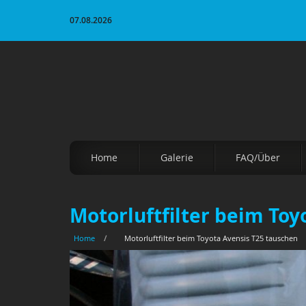
07.08.2026
Home
Galerie
FAQ/Über
Motorluftfilter beim Toy
Home
/
Motorluftfilter beim Toyota Avensis T25 tauschen