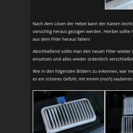
Nach dem Lösen der Hebel kann der Kasten leicht
vorsichtig heraus gezogen werden. Hierbei sollte 
aus dem Filter heraus fallen!
Abschließend sollte man den neuen Filter wieder in
einsetzen und alles wieder ordentlich verschließe
Wie in den folgenden Bildern zu erkennen, war mei
es ein schönes Gefühl, mit einem (noch) sauberen 