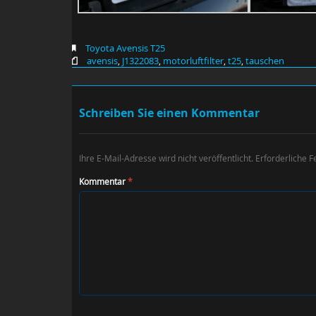
Toyota Avensis T25
avensis
,
J1322083
,
motorluftfilter
,
t25
,
tauschen
Schreiben Sie einen Kommentar
Ihre E-Mail-Adresse wird nicht veröffentlicht.
Erforderliche F
Kommentar
*