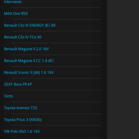
Interviews
MINI One R50
Renault Clio IV ENERGY dCi 90
Renault Clio IV TCe 90
Renault Megane II 2.0 16V
Renault Megane II CC 1.9 dCi
Renault Scenic II (JM) 1.6 16V
SEAT Ibiza FR 6P
Tests
Toyota Avensis T25
Toyota Prius 3 (XW30)
VW Polo 9N3 1.6 16V