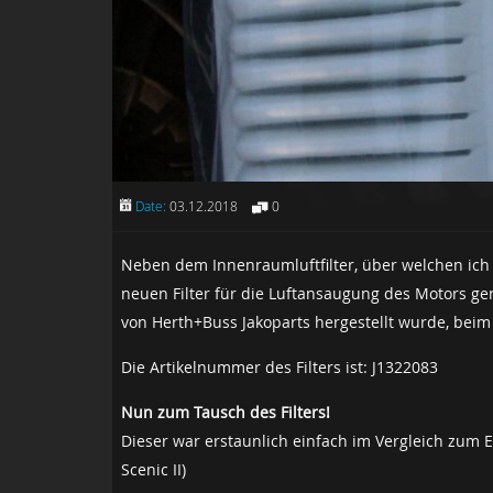
Date:
03.12.2018
0
Neben dem Innenraumluftfilter, über welchen ich i
neuen Filter für die Luftansaugung des Motors gen
von Herth+Buss Jakoparts hergestellt wurde, beim
Die Artikelnummer des Filters ist: J1322083
Nun zum Tausch des Filters!
Dieser war erstaunlich einfach im Vergleich zum E
Scenic II)