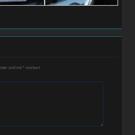
elder sind mit
*
markiert