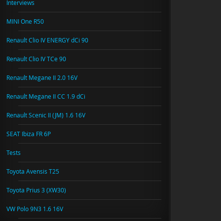
Interviews
MINI One R50
Renault Clio IV ENERGY dCi 90
Renault Clio IV TCe 90
Renault Megane II 2.0 16V
Renault Megane II CC 1.9 dCi
Renault Scenic II (JM) 1.6 16V
SEAT Ibiza FR 6P
Tests
Toyota Avensis T25
Toyota Prius 3 (XW30)
VW Polo 9N3 1.6 16V