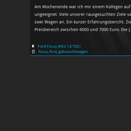
Am Wochenende war ich mir einem Kollegen auf
ungeeignet. Viele unserer rausgesuchten Ziele s
zwei Wagen an. Ein kurzer Erfahrungsbericht. Zi
Preisbereich zwischen 6000 und 7000 Euro. Die [
Ford Focus MK2 1.6 TDCi
focus
,
ford
,
gebrauchtwagen