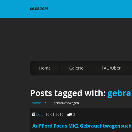
06.08.2026
Home
Galerie
FAQ/Über
Posts tagged with:
gebr
Home
/
gebrauchtwagen
Date:
10.01.2016
0
Auf Ford Focus MK2 Gebrauchtwagensuch