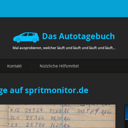
Das Autotagebuch
Mal ausprobieren, welcher läuft und läuft und läuft und läuft...
Kontakt
Nützliche Hilfsmittel
ge auf spritmonitor.de