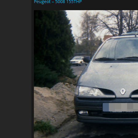
Peugeot – 5008 155THP