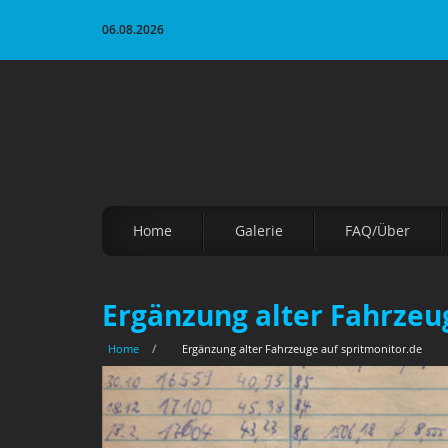
06.08.2026
Home
Galerie
FAQ/Über
Ergänzung alter Fahrzeu
Home
/
Ergänzung alter Fahrzeuge auf spritmonitor.de