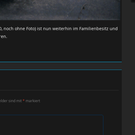
, noch ohne Foto) ist nun weiterhin im Familienbesitz und
ren.
elder sind mit
*
markiert