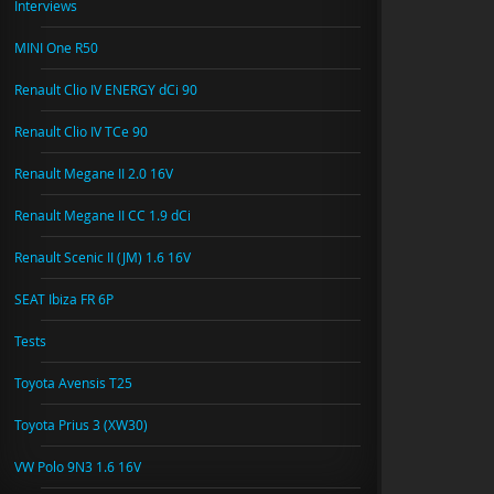
Interviews
MINI One R50
Renault Clio IV ENERGY dCi 90
Renault Clio IV TCe 90
Renault Megane II 2.0 16V
Renault Megane II CC 1.9 dCi
Renault Scenic II (JM) 1.6 16V
SEAT Ibiza FR 6P
Tests
Toyota Avensis T25
Toyota Prius 3 (XW30)
VW Polo 9N3 1.6 16V