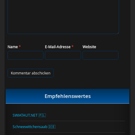
Name
*
E-Mail-Adresse
*
Website
Empfehlenswertes
SWIATAUT.NET 🇵🇱
Schneewittchensaab 🇩🇪