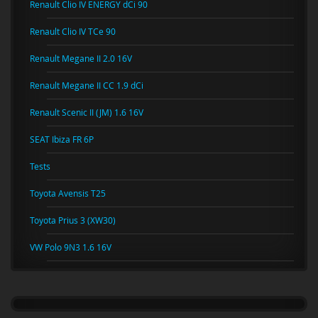
Renault Clio IV ENERGY dCi 90
Renault Clio IV TCe 90
Renault Megane II 2.0 16V
Renault Megane II CC 1.9 dCi
Renault Scenic II (JM) 1.6 16V
SEAT Ibiza FR 6P
Tests
Toyota Avensis T25
Toyota Prius 3 (XW30)
VW Polo 9N3 1.6 16V