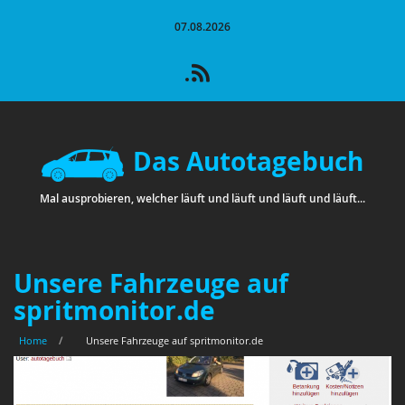
07.08.2026
Das Autotagebuch
Mal ausprobieren, welcher läuft und läuft und läuft und läuft...
Unsere Fahrzeuge auf
spritmonitor.de
Home
/
Unsere Fahrzeuge auf spritmonitor.de