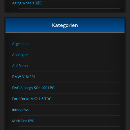
Aging Wheels 🇺🇸
Kategorien
Allgemein
Anhänger
Auf Reisen
BMW 318i E91
DACIA Lodgy SCe 100 LPG
Ford Focus MK2 1.6 TDCi
Interviews
MINI One R50