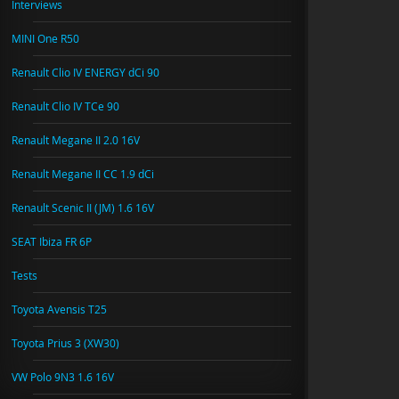
Interviews
MINI One R50
Renault Clio IV ENERGY dCi 90
Renault Clio IV TCe 90
Renault Megane II 2.0 16V
Renault Megane II CC 1.9 dCi
Renault Scenic II (JM) 1.6 16V
SEAT Ibiza FR 6P
Tests
Toyota Avensis T25
Toyota Prius 3 (XW30)
VW Polo 9N3 1.6 16V