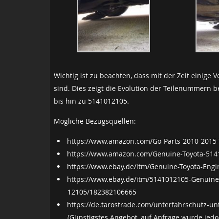
Wichtig ist zu beachten, dass mit der Zeit eini
sind. Dies zeigt die Evolution der Teilenummern
bis hin zu 5141012105.
Mögliche Bezugsquellen:
https://www.amazon.com/Go-Parts-2010-2015
https://www.amazon.com/Genuine-Toyota-514
https://www.ebay.de/itm/Genuine-Toyota-Eng
https://www.ebay.de/itm/5141012105-Genui
12105/182382106665
https://de.tarostrade.com/unterfahrschutz-un
(Günstigstes Angebot, auf Anfrage wurde jedoch