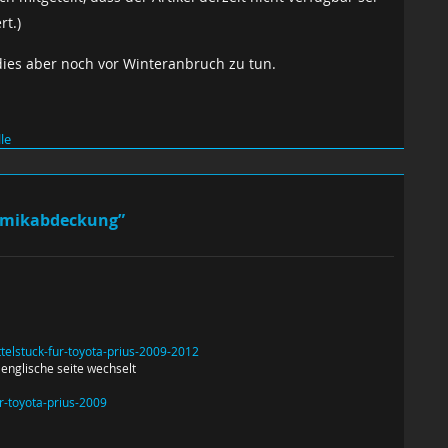
rt.)
dies aber noch vor Winteranbruch zu tun.
le
namikabdeckung”
telstuck-fur-toyota-prius-2009-2012
 englische seite wechselt
r-toyota-prius-2009