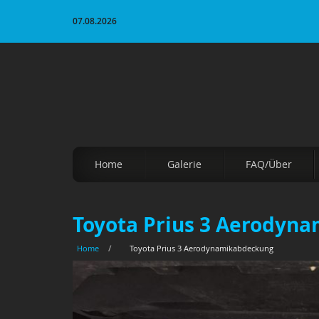
07.08.2026
Home
Galerie
FAQ/Über
Toyota Prius 3 Aerodyn
Home
/
Toyota Prius 3 Aerodynamikabdeckung