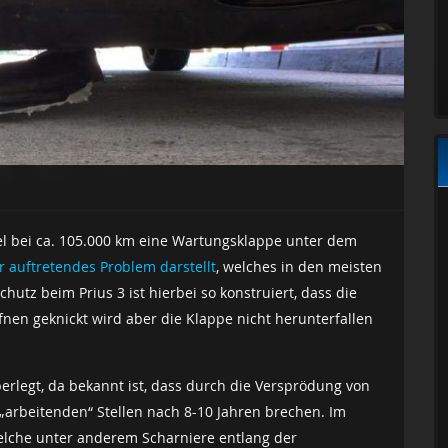
el bei ca. 105.000 km eine Wartungsklappe unter dem
r auftretendes Problem darstellt
, welches in den meisten
hutz beim Prius 3 ist hierbei so konstruiert, dass die
nen geknickt wird aber die Klappe nicht herunterfallen
rlegt, da bekannt ist, dass durch die Versprödung von
 „arbeitenden“ Stellen nach 8-10 Jahren brechen. Im
 welche unter anderem Scharniere entlang der