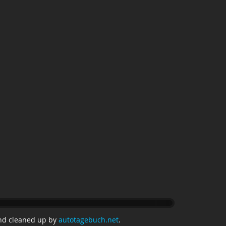
nd cleaned up by
autotagebuch.net
.