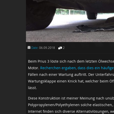
Date:
06.09.2018
2
Beim Prius 3 löste sich nach dem letzten Ölwechs
Motor.
Recherchen ergaben, dass dies ein häufige
Fällen nach einer Wartung auftritt. Der Unterfahrsc
Wartungsklappe einen Knick hat, welcher beim Öff
lässt.
Diese Konstruktion ist meiner Meinung nach unübe
Polypropylenen/Polyethylenen solche elastischen,
Internet finden sich diverse Alternativlösungen,