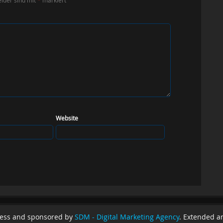
Website
ess and sponsored by
SDM - Digital Marketing Agency
. Extended a