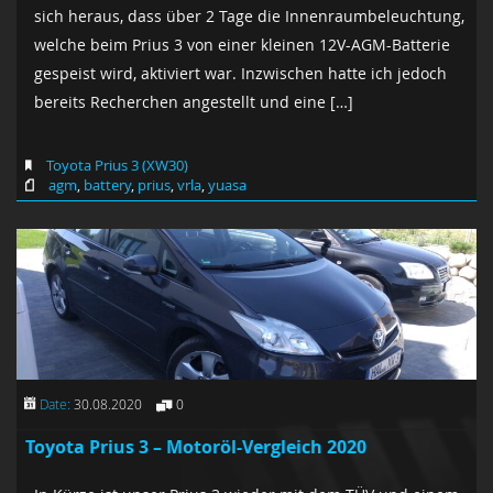
sich heraus, dass über 2 Tage die Innenraumbeleuchtung,
welche beim Prius 3 von einer kleinen 12V-AGM-Batterie
gespeist wird, aktiviert war. Inzwischen hatte ich jedoch
bereits Recherchen angestellt und eine […]
Toyota Prius 3 (XW30)
agm
,
battery
,
prius
,
vrla
,
yuasa
Date:
30.08.2020
0
Toyota Prius 3 – Motoröl-Vergleich 2020