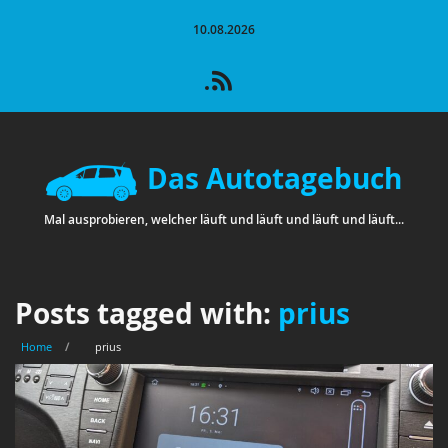
10.08.2026
Das Autotagebuch
Mal ausprobieren, welcher läuft und läuft und läuft und läuft...
Posts tagged with:
prius
Home
/
prius