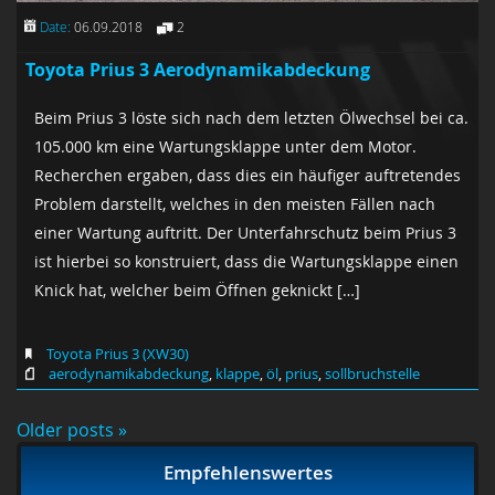
Date:
06.09.2018
2
Toyota Prius 3 Aerodynamikabdeckung
Beim Prius 3 löste sich nach dem letzten Ölwechsel bei ca.
105.000 km eine Wartungsklappe unter dem Motor.
Recherchen ergaben, dass dies ein häufiger auftretendes
Problem darstellt, welches in den meisten Fällen nach
einer Wartung auftritt. Der Unterfahrschutz beim Prius 3
ist hierbei so konstruiert, dass die Wartungsklappe einen
Knick hat, welcher beim Öffnen geknickt […]
Toyota Prius 3 (XW30)
aerodynamikabdeckung
,
klappe
,
öl
,
prius
,
sollbruchstelle
Older posts »
Empfehlenswertes