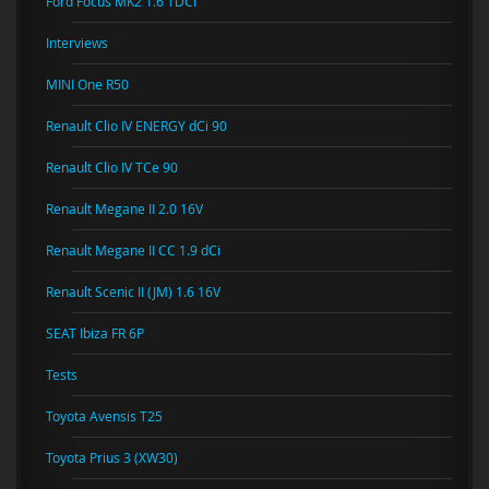
Ford Focus MK2 1.6 TDCi
Interviews
MINI One R50
Renault Clio IV ENERGY dCi 90
Renault Clio IV TCe 90
Renault Megane II 2.0 16V
Renault Megane II CC 1.9 dCi
Renault Scenic II (JM) 1.6 16V
SEAT Ibiza FR 6P
Tests
Toyota Avensis T25
Toyota Prius 3 (XW30)