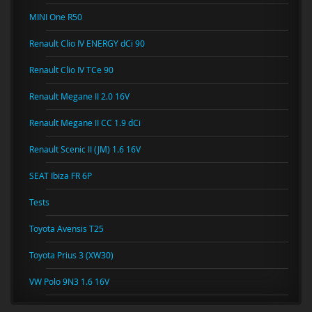
MINI One R50
Renault Clio IV ENERGY dCi 90
Renault Clio IV TCe 90
Renault Megane II 2.0 16V
Renault Megane II CC 1.9 dCi
Renault Scenic II (JM) 1.6 16V
SEAT Ibiza FR 6P
Tests
Toyota Avensis T25
Toyota Prius 3 (XW30)
VW Polo 9N3 1.6 16V