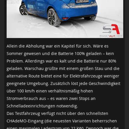
Allein die Abholung war ein Kapitel für sich. Wäre es
Sommer gewesen und die Batterie 100% geladen – kein
Problem. Allerdings war es kalt und die Batterie nur 80%
geladen. Warschau grüßte mit einem großen Stau und die
alternative Route bietet eine für Elektrofahrzeuge weniger
geeignete Umgebung. Zusätzlich löst jede Geschwindigkeit
über 100 km/h einen verhältnismäßig hohen
Stromverbrauch aus – es waren zwei Stops an
Schnelladeeinrichtungen notwendig.
Das Testfahrzeug verfügt nicht über den schnellsten
CHAdeMO-Eingang (die neuesten Varianten beherrschen
einen maximalen Ladestrom von 22 kW). Dennoch war die