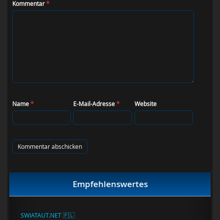
Kommentar
*
Name
*
E-Mail-Adresse
*
Website
Empfehlenswertes
SWIATAUT.NET 🇵🇱