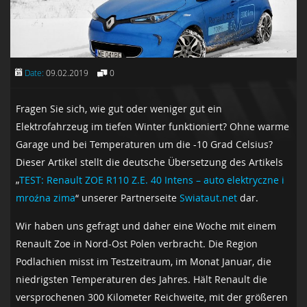
Date:
09.02.2019
0
Fragen Sie sich, wie gut oder weniger gut ein
Elektrofahrzeug im tiefen Winter funktioniert? Ohne warme
Garage und bei Temperaturen um die -10 Grad Celsius?
Dieser Artikel stellt die deutsche Übersetzung des Artikels
„
TEST: Renault ZOE R110 Z.E. 40 Intens – auto elektryczne i
mroźna zima
“ unserer Partnerseite
Swiataut.net
dar.
Wir haben uns gefragt und daher eine Woche mit einem
Renault Zoe in Nord-Ost Polen verbracht. Die Region
Podlachien misst im Testzeitraum, im Monat Januar, die
niedrigsten Temperaturen des Jahres. Hält Renault die
versprochenen 300 Kilometer Reichweite, mit der größeren