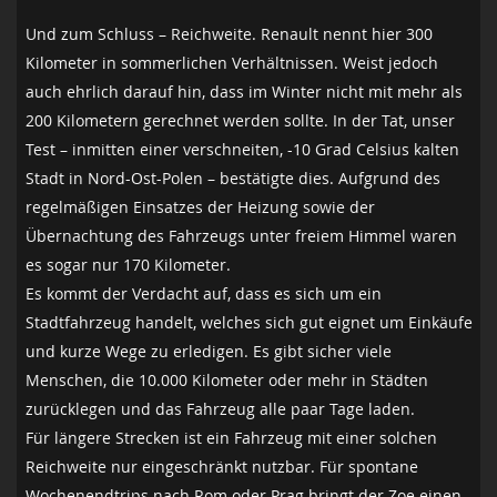
Und zum Schluss – Reichweite. Renault nennt hier 300
Kilometer in sommerlichen Verhältnissen. Weist jedoch
auch ehrlich darauf hin, dass im Winter nicht mit mehr als
200 Kilometern gerechnet werden sollte. In der Tat, unser
Test – inmitten einer verschneiten, -10 Grad Celsius kalten
Stadt in Nord-Ost-Polen – bestätigte dies. Aufgrund des
regelmäßigen Einsatzes der Heizung sowie der
Übernachtung des Fahrzeugs unter freiem Himmel waren
es sogar nur 170 Kilometer.
Es kommt der Verdacht auf, dass es sich um ein
Stadtfahrzeug handelt, welches sich gut eignet um Einkäufe
und kurze Wege zu erledigen. Es gibt sicher viele
Menschen, die 10.000 Kilometer oder mehr in Städten
zurücklegen und das Fahrzeug alle paar Tage laden.
Für längere Strecken ist ein Fahrzeug mit einer solchen
Reichweite nur eingeschränkt nutzbar. Für spontane
Wochenendtrips nach Rom oder Prag bringt der Zoe einen