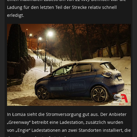
Ladung für den letzten Teil der Strecke relativ schnell
erledigt.
In Łomża sieht die Stromversorgung gut aus. Der Anbieter
„Greenway“ betreibt eine Ladestation, zusätzlich wurden
von „Engie“ Ladestationen an zwei Standorten installiert, die