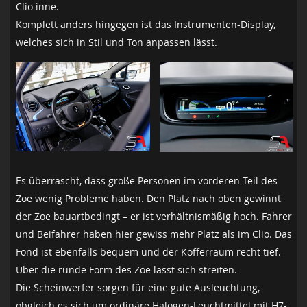
Clio inne.
Komplett anders hingegen ist das Instrumenten-Display,
welches sich in Stil und Ton anpassen lässt.
Es überrascht, dass große Personen im vorderen Teil des
Zoe wenig Probleme haben. Den Platz nach oben gewinnt
der Zoe bauartbedingt – er ist verhältnismäßig hoch. Fahrer
und Beifahrer haben hier gewiss mehr Platz als im Clio. Das
Fond ist ebenfalls bequem und der Kofferraum recht tief.
Über die runde Form des Zoe lässt sich streiten.
Die Scheinwerfer sorgen für eine gute Ausleuchtung,
obgleich es sich um ordinäre Halogen-Leuchtmittel mit H7-