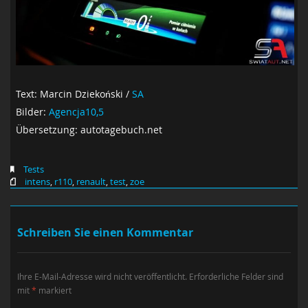
Text: Marcin Dziekoński /
SA
Bilder:
Agencja10,5
Übersetzung: autotagebuch.net
Tests
intens
,
r110
,
renault
,
test
,
zoe
Schreiben Sie einen Kommentar
Ihre E-Mail-Adresse wird nicht veröffentlicht.
Erforderliche Felder sind
mit
*
markiert