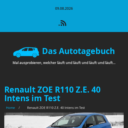
09.08.2026
Das Autotagebuch
Mal ausprobieren, welcher läuft und läuft und läuft und läuft...
Renault ZOE R110 Z.E. 40
Intens im Test
Home
/
Renault ZOE R110 Z.E. 40 Intens im Test