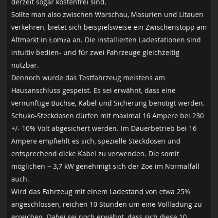
derzeit sogar kostenfrei sind.
Sollte man also zwischen Warschau, Masurien und Litauen
verkehren, bietet sich beispielsweise ein Zwischenstopp am
Altmarkt in Łomża an. Die installierten Ladestationen sind
intuitiv bedien- und für zwei Fahrzeuge gleichzeitig
nutzbar.
Dennoch wurde das Testfahrzeug meistens am
Hausanschluss gespeist. Es sei erwähnt, dass eine
vernünftige Buchse, Kabel und Sicherung benötigt werden.
Schuko-Steckdosen dürfen mit maximal 16 Ampere bei 230
+/- 10% Volt abgesichert werden. Im Dauerbetrieb bei 16
Ampere empfiehlt es sich, spezielle Steckdosen und
entsprechend dicke Kabel zu verwenden. Die somit
möglichen ~ 3,7 kW genehmigt sich der Zoe im Normalfall
auch.
Wird das Fahrzeug mit einem Ladestand von etwa 25%
angeschlossen, reichen 10 Stunden um eine Vollladung zu
erreichen. Dabei sei noch erwähnt, dass sich diese 10