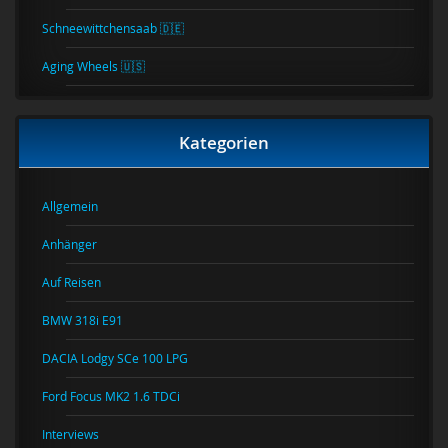
Schneewittchensaab 🇩🇪
Aging Wheels 🇺🇸
Kategorien
Allgemein
Anhänger
Auf Reisen
BMW 318i E91
DACIA Lodgy SCe 100 LPG
Ford Focus MK2 1.6 TDCi
Interviews