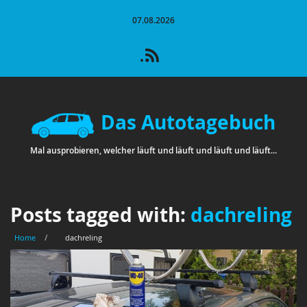
07.08.2026
Das Autotagebuch
Mal ausprobieren, welcher läuft und läuft und läuft und läuft...
Posts tagged with:
dachreling
Home
/
dachreling