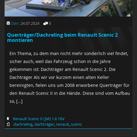
Date:
24.07.2024
0
Querträger/Dachreling beim Renault Scenic 2
montieren
Ein Thema, zu dem man nicht mehr sonderlich viel findet,
sicher auch, weil das Fahrzeug schon in die Jahre
gekommen ist: Dachträger am Renault Scenic 2. Die
Dachträger Als wir vor kurzem einen alten Keller
bereinigten, fielen uns um 2008 erworbene Querträger für
den Renault Scenic II in die Hände. Diese sind vom Aufbau
so, […]
Renault Scenic II (JM) 1.6 16V
dachreling
,
dachträger
,
renault
,
scenic