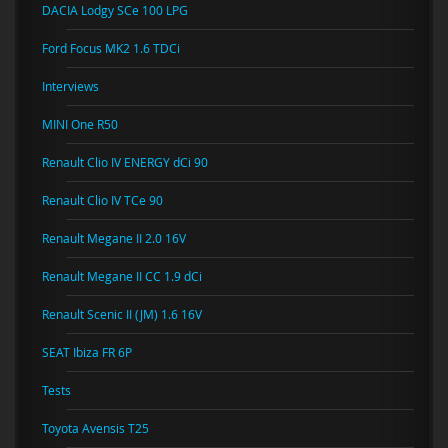
DACIA Lodgy SCe 100 LPG
Ford Focus MK2 1.6 TDCi
Interviews
MINI One R50
Renault Clio IV ENERGY dCi 90
Renault Clio IV TCe 90
Renault Megane II 2.0 16V
Renault Megane II CC 1.9 dCi
Renault Scenic II (JM) 1.6 16V
SEAT Ibiza FR 6P
Tests
Toyota Avensis T25