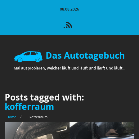
08.08.2026
Das Autotagebuch
Mal ausprobieren, welcher läuft und läuft und läuft und läuft...
Posts tagged with:
kofferraum
Home
/
kofferraum