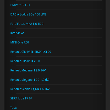
BMW 318i E91
DACIA Lodgy SCe 100 LPG
Ford Focus MK2 1.6 TDCi
Interviews
MINI One R50
Renault Clio IV ENERGY dCi 90
Renault Clio IV TCe 90
Renault Megane II 2.0 16V
Renault Megane II CC 1.9 dCi
Renault Scenic II (JM) 1.6 16V
SEAT Ibiza FR 6P
Tests