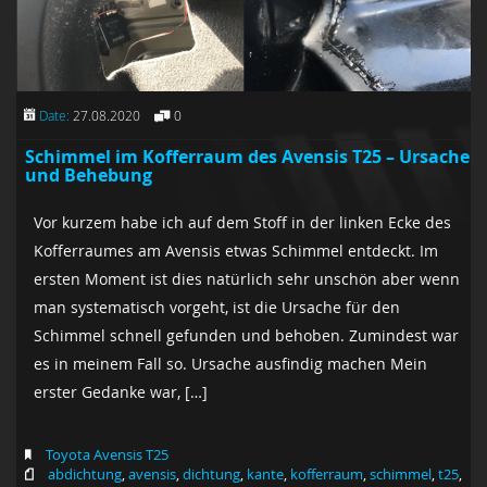
Date:
27.08.2020
0
Schimmel im Kofferraum des Avensis T25 – Ursache
und Behebung
Vor kurzem habe ich auf dem Stoff in der linken Ecke des
Kofferraumes am Avensis etwas Schimmel entdeckt. Im
ersten Moment ist dies natürlich sehr unschön aber wenn
man systematisch vorgeht, ist die Ursache für den
Schimmel schnell gefunden und behoben. Zumindest war
es in meinem Fall so. Ursache ausfindig machen Mein
erster Gedanke war, […]
Toyota Avensis T25
abdichtung
,
avensis
,
dichtung
,
kante
,
kofferraum
,
schimmel
,
t25
,