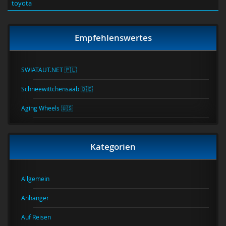
toyota
Empfehlenswertes
SWIATAUT.NET 🇵🇱
Schneewittchensaab 🇩🇪
Aging Wheels 🇺🇸
Kategorien
Allgemein
Anhänger
Auf Reisen