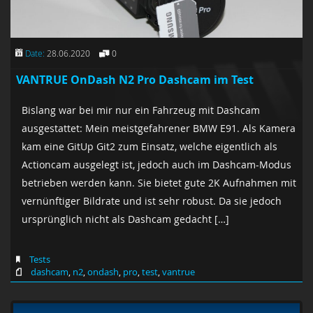
Date:
28.06.2020
0
VANTRUE OnDash N2 Pro Dashcam im Test
Bislang war bei mir nur ein Fahrzeug mit Dashcam
ausgestattet: Mein meistgefahrener BMW E91. Als Kamera
kam eine GitUp Git2 zum Einsatz, welche eigentlich als
Actioncam ausgelegt ist, jedoch auch im Dashcam-Modus
betrieben werden kann. Sie bietet gute 2K Aufnahmen mit
vernünftiger Bildrate und ist sehr robust. Da sie jedoch
ursprünglich nicht als Dashcam gedacht […]
Tests
dashcam
,
n2
,
ondash
,
pro
,
test
,
vantrue