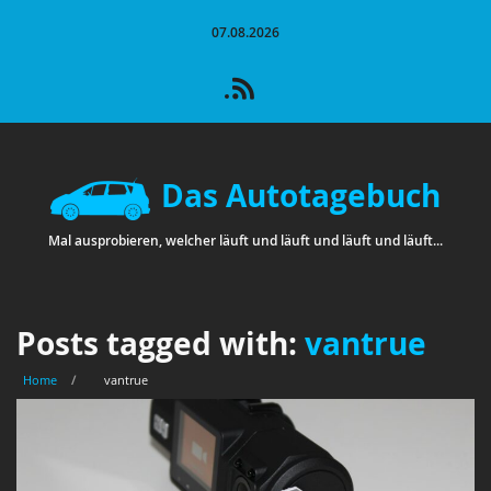
07.08.2026
Das Autotagebuch
Mal ausprobieren, welcher läuft und läuft und läuft und läuft...
Posts tagged with:
vantrue
Home
/
vantrue