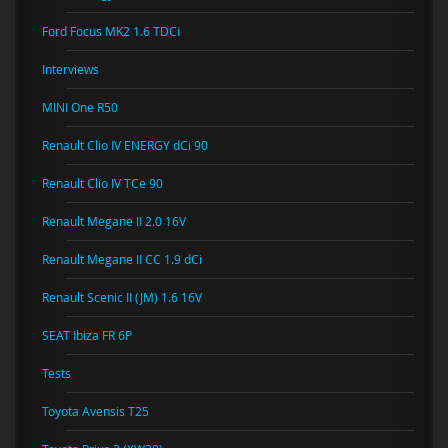
Ford Focus MK2 1.6 TDCi
Interviews
MINI One R50
Renault Clio IV ENERGY dCi 90
Renault Clio IV TCe 90
Renault Megane II 2.0 16V
Renault Megane II CC 1.9 dCi
Renault Scenic II (JM) 1.6 16V
SEAT Ibiza FR 6P
Tests
Toyota Avensis T25