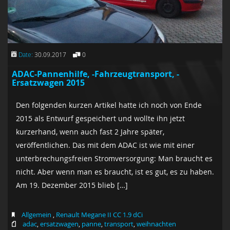
Date:
30.09.2017
0
ADAC-Pannenhilfe, -Fahrzeugtransport, -
Ersatzwagen 2015
Den folgenden kurzen Artikel hatte ich noch von Ende
2015 als Entwurf gespeichert und wollte ihn jetzt
kurzerhand, wenn auch fast 2 Jahre später,
veröffentlichen. Das mit dem ADAC ist wie mit einer
unterbrechungsfreien Stromversorgung: Man braucht es
nicht. Aber wenn man es braucht, ist es gut, es zu haben.
Am 19. Dezember 2015 blieb […]
Allgemein
,
Renault Megane II CC 1.9 dCi
adac
,
ersatzwagen
,
panne
,
transport
,
weihnachten