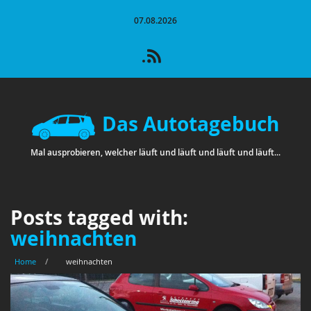
07.08.2026
Das Autotagebuch
Mal ausprobieren, welcher läuft und läuft und läuft und läuft...
Posts tagged with:
weihnachten
Home
/
weihnachten