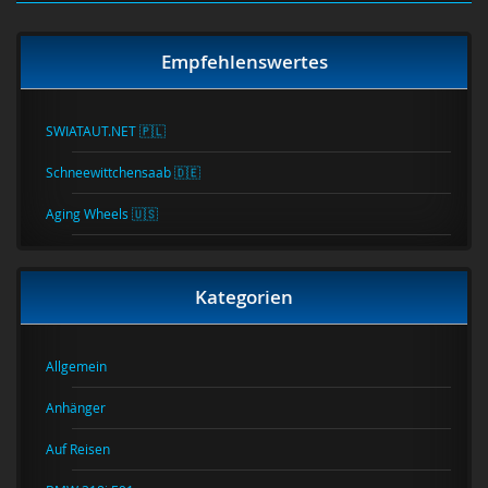
Empfehlenswertes
SWIATAUT.NET 🇵🇱
Schneewittchensaab 🇩🇪
Aging Wheels 🇺🇸
Kategorien
Allgemein
Anhänger
Auf Reisen