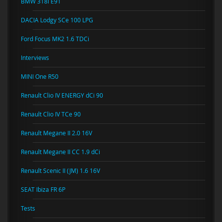
BMW 318i E91
DACIA Lodgy SCe 100 LPG
Ford Focus MK2 1.6 TDCi
Interviews
MINI One R50
Renault Clio IV ENERGY dCi 90
Renault Clio IV TCe 90
Renault Megane II 2.0 16V
Renault Megane II CC 1.9 dCi
Renault Scenic II (JM) 1.6 16V
SEAT Ibiza FR 6P
Tests