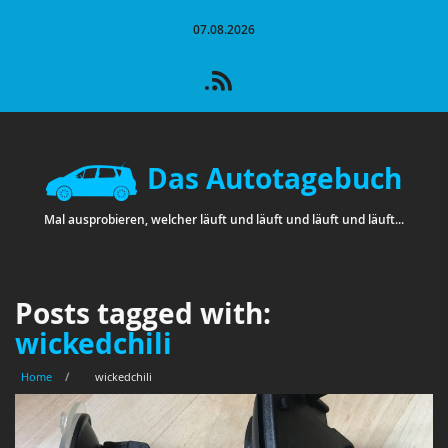
07.08.2026
Das Autotagebuch
Mal ausprobieren, welcher läuft und läuft und läuft und läuft...
Posts tagged with:
wickedchili
Home
/
wickedchili