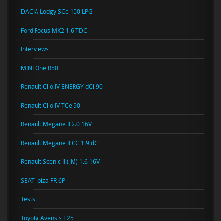
DACIA Lodgy SCe 100 LPG
Ford Focus MK2 1.6 TDCi
Interviews
MINI One R50
Renault Clio IV ENERGY dCi 90
Renault Clio IV TCe 90
Renault Megane II 2.0 16V
Renault Megane II CC 1.9 dCi
Renault Scenic II (JM) 1.6 16V
SEAT Ibiza FR 6P
Tests
Toyota Avensis T25