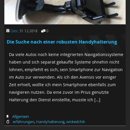
Date:
31.12.2018
0
Die Suche nach einer robusten Handyhalterung
Da viele Autos noch keine integrierten Navigationssysteme
haben und sich separat gekaufte Systeme ohnehin nicht
lohnen, empfiehlt es sich, sein Smartphone zur Navigation
im Auto zur verwenden. Als ich den Avensis vor einiger
Zeit erhielt, wollte ich mein Smartphone ebenfalls zum
navigieren nutzen. Da eine zuvor im Prius genutzte
Halterung den Dienst einstellte, musste ich […]
Allgemein
erfahrungen
,
Handyhalterung
,
wickedchili