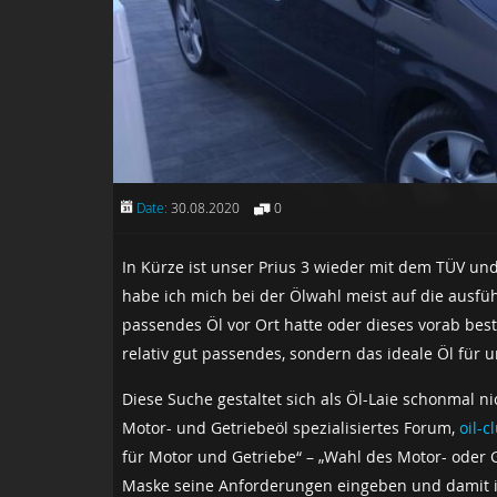
Date:
30.08.2020
0
In Kürze ist unser Prius 3 wieder mit dem TÜV un
habe ich mich bei der Ölwahl meist auf die ausfüh
passendes Öl vor Ort hatte oder dieses vorab beste
relativ gut passendes, sondern das ideale Öl für u
Diese Suche gestaltet sich als Öl-Laie schonmal nic
Motor- und Getriebeöl spezialisiertes Forum,
oil-c
für Motor und Getriebe“ – „Wahl des Motor- oder G
Maske seine Anforderungen eingeben und damit 