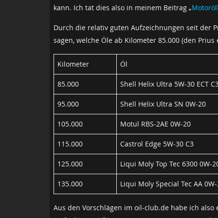
kann. Ich tat dies also in meinem Beitrag „
Motoröl
Durch die relativ guten Aufzeichnungen seit der Pr
sagen, welche Öle ab Kilometer 85.000 (den Prius e
Kilometer
Öl
85.000
Shell Helix Ultra 5W-30 ECT C
95.000
Shell Helix Ultra SN 0W-20
105.000
Motul RBS-2AE 0W-20
115.000
Castrol Edge 5W-30 C3
125.000
Liqui Moly Top Tec 6300 0W-2
135.000
Liqui Moly Special Tec AA 0W
Aus den Vorschlägen im oil-club.de habe ich also 