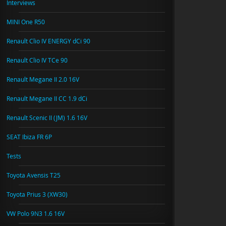
Interviews
MINI One R50
Renault Clio IV ENERGY dCi 90
Renault Clio IV TCe 90
Renault Megane II 2.0 16V
Renault Megane II CC 1.9 dCi
Renault Scenic II (JM) 1.6 16V
SEAT Ibiza FR 6P
Tests
Toyota Avensis T25
Toyota Prius 3 (XW30)
VW Polo 9N3 1.6 16V