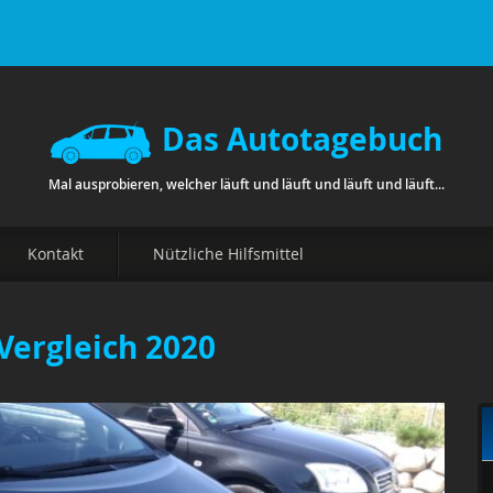
Das Autotagebuch
Mal ausprobieren, welcher läuft und läuft und läuft und läuft...
Kontakt
Nützliche Hilfsmittel
-Vergleich 2020