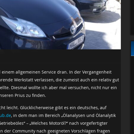
d einem allgemeinen Service dran. In der Vergangenheit
rende Werkstatt verlassen, die zumeist auch ein relativ gut
llte. Diesmal wollte ich aber mal versuchen, nicht nur ein
nseren Prius zu finden.
ht leicht. Glücklicherweise gibt es ein deutsches, auf
lub.de
, in dem man im Bereich „Ölanalysen und Ölanalytik
etriebeöles“ – „Welches Motoröl?“ nach vorgefertigter
in der Community nach geeigneten Vorschlägen fragen