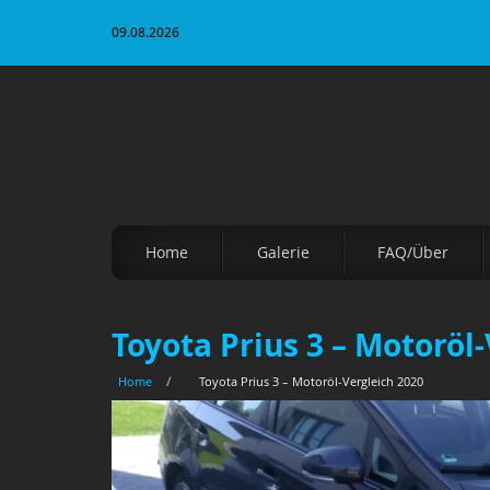
09.08.2026
Home
Galerie
FAQ/Über
Toyota Prius 3 – Motoröl
Home
/
Toyota Prius 3 – Motoröl-Vergleich 2020