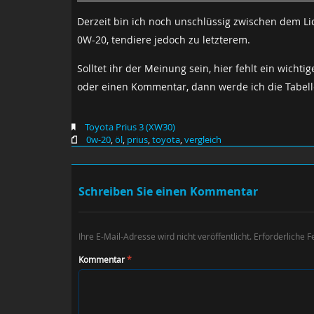
Derzeit bin ich noch unschlüssig zwischen dem 
0W-20, tendiere jedoch zu letzterem.
Solltet ihr der Meinung sein, hier fehlt ein wichti
oder einen Kommentar, dann werde ich die Tabel
Toyota Prius 3 (XW30)
0w-20
,
öl
,
prius
,
toyota
,
vergleich
Schreiben Sie einen Kommentar
Ihre E-Mail-Adresse wird nicht veröffentlicht.
Erforderliche F
Kommentar
*