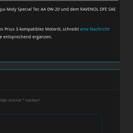
Liqui-Moly Special Tec AA 0W-20 und dem RAVENOL DFE SAE
ges Prius 3-kompatibles Motoröl, schreibt
eine Nachricht
le entsprechend ergänzen.
elder sind mit
*
markiert