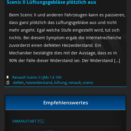
Scenic II Lüftungsgebläse plötzlich aus
Beim Scenic II und anderen Fahrzeugen kann es passieren,
dass ganz plötzlich das Lüftungsgebläse aus und nicht
mehr angeht. Egal welche Stufe eingestellt wird, tut sich
nichts. Bei diesem Symptom ergab die Internetrecherche
zuvorderst einen defekten Heizwiderstand. Ein
Mechaniker bestätigte dies mit der Aussage, dass es in
90% der Fälle dieser Widerstand sei. Der Widerstand […]
Renault Scenic II (JM) 1.6 16V
defekt
,
heizwiderstand
,
lüftung
,
renault
,
scenic
Empfehlenswertes
SWIATAUT.NET 🇵🇱