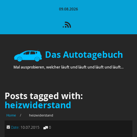
09.08.2026
Das Autotagebuch
Mal ausprobieren, welcher läuft und läuft und läuft und läuft...
Posts tagged with:
heizwiderstand
Home
/
heizwiderstand
Date:
10.07.2015
0