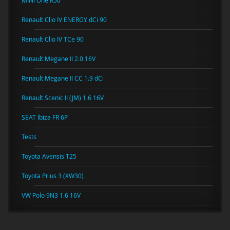
Renault Clio IV ENERGY dCi 90
Renault Clio IV TCe 90
Renault Megane II 2.0 16V
Renault Megane II CC 1.9 dCi
Renault Scenic II (JM) 1.6 16V
SEAT Ibiza FR 6P
Tests
Toyota Avensis T25
Toyota Prius 3 (XW30)
VW Polo 9N3 1.6 16V