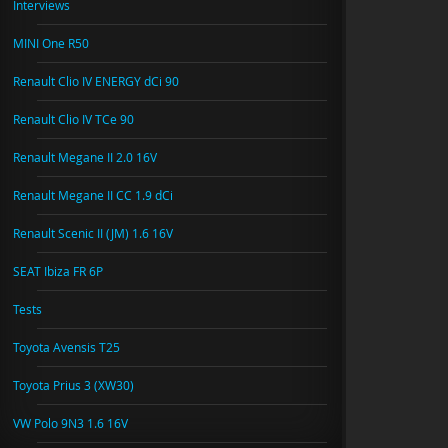
Interviews
MINI One R50
Renault Clio IV ENERGY dCi 90
Renault Clio IV TCe 90
Renault Megane II 2.0 16V
Renault Megane II CC 1.9 dCi
Renault Scenic II (JM) 1.6 16V
SEAT Ibiza FR 6P
Tests
Toyota Avensis T25
Toyota Prius 3 (XW30)
VW Polo 9N3 1.6 16V