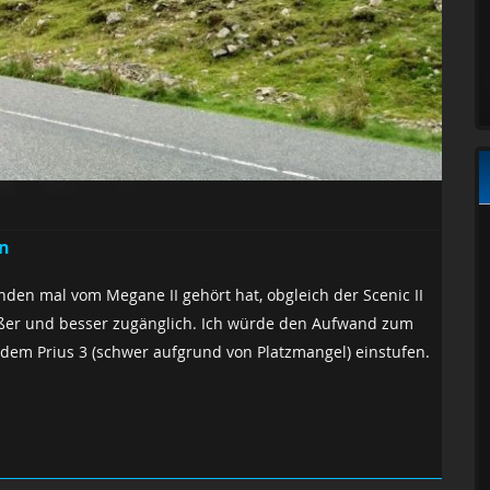
en
nden mal vom Megane II gehört hat, obgleich der Scenic II
rößer und besser zugänglich. Ich würde den Aufwand zum
dem Prius 3 (schwer aufgrund von Platzmangel) einstufen.