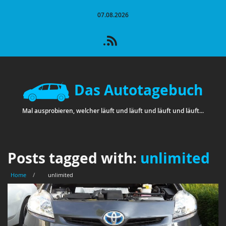
07.08.2026
Das Autotagebuch
Mal ausprobieren, welcher läuft und läuft und läuft und läuft...
Posts tagged with:
unlimited
Home
/
unlimited