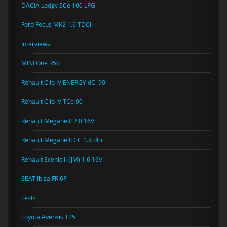
DACIA Lodgy SCe 100 LPG
Ford Focus MK2 1.6 TDCi
Interviews
MINI One R50
Renault Clio IV ENERGY dCi 90
Renault Clio IV TCe 90
Renault Megane II 2.0 16V
Renault Megane II CC 1.9 dCi
Renault Scenic II (JM) 1.6 16V
SEAT Ibiza FR 6P
Tests
Toyota Avensis T25