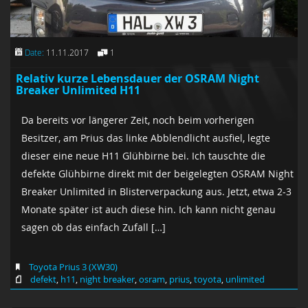
Date:
11.11.2017
1
Relativ kurze Lebensdauer der OSRAM Night
Breaker Unlimited H11
Da bereits vor längerer Zeit, noch beim vorherigen
Besitzer, am Prius das linke Abblendlicht ausfiel, legte
dieser eine neue H11 Glühbirne bei. Ich tauschte die
defekte Glühbirne direkt mit der beigelegten OSRAM Night
Breaker Unlimited in Blisterverpackung aus. Jetzt, etwa 2-3
Monate später ist auch diese hin. Ich kann nicht genau
sagen ob das einfach Zufall […]
Toyota Prius 3 (XW30)
defekt
,
h11
,
night breaker
,
osram
,
prius
,
toyota
,
unlimited