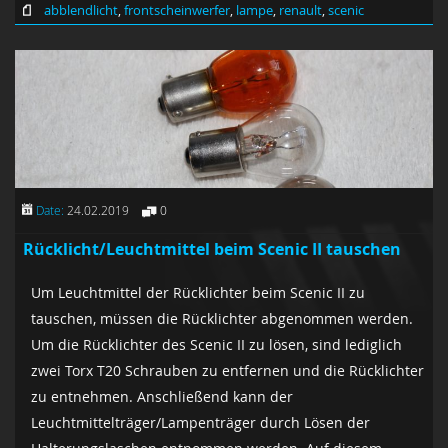
abblendlicht
,
frontscheinwerfer
,
lampe
,
renault
,
scenic
Date:
24.02.2019
0
Rücklicht/Leuchtmittel beim Scenic II tauschen
Um Leuchtmittel der Rücklichter beim Scenic II zu
tauschen, müssen die Rücklichter abgenommen werden.
Um die Rücklichter des Scenic II zu lösen, sind lediglich
zwei Torx T20 Schrauben zu entfernen und die Rücklichter
zu entnehmen. Anschließend kann der
Leuchtmittelträger/Lampenträger durch Lösen der