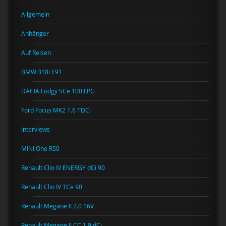
Allgemein
Anhänger
Auf Reisen
BMW 318i E91
DACIA Lodgy SCe 100 LPG
Ford Focus MK2 1.6 TDCi
Interviews
MINI One R50
Renault Clio IV ENERGY dCi 90
Renault Clio IV TCe 90
Renault Megane II 2.0 16V
Renault Megane II CC 1.9 dCi