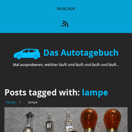
08.08.2026
Das Autotagebuch
Mal ausprobieren, welcher läuft und läuft und läuft und läuft...
Posts tagged with:
lampe
Home
/
lampe