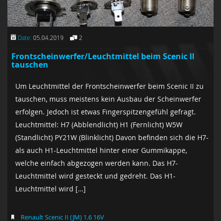
Date:
05.04.2019
2
Frontscheinwerfer/Leuchtmittel beim Scenic II
tauschen
Um Leuchtmittel der Frontscheinwerfer beim Scenic II zu
tauschen, muss meistens kein Ausbau der Scheinwerfer
erfolgen. Jedoch ist etwas Fingerspitzengefühl gefragt.
Leuchtmittel: H7 (Abblendlicht) H1 (Fernlicht) W5W
(Standlicht) PY21W (Blinklicht) Davon befinden sich die H7-
als auch H1-Leuchtmittel hinter einer Gummikappe,
welche einfach abgezogen werden kann. Das H7-
Leuchtmittel wird gesteckt und gedreht. Das H1-
Leuchtmittel wird […]
Renault Scenic II (JM) 1.6 16V