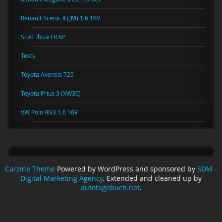
Renault Scenic II (JM) 1.6 16V
SEAT Ibiza FR 6P
Tests
Toyota Avensis T25
Toyota Prius 3 (XW30)
VW Polo 9N3 1.6 16V
Carzine Theme
Powered by WordPress and sponsored by
SDM -
Digital Marketing Agency
. Extended and cleaned up by
autotagebuch.net
.