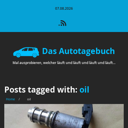
07.08.2026
Das Autotagebuch
Mal ausprobieren, welcher läuft und läuft und läuft und läuft...
Posts tagged with:
oil
Home
/
oil