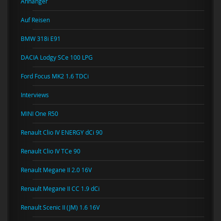
Anhänger
Auf Reisen
BMW 318i E91
DACIA Lodgy SCe 100 LPG
Ford Focus MK2 1.6 TDCi
Interviews
MINI One R50
Renault Clio IV ENERGY dCi 90
Renault Clio IV TCe 90
Renault Megane II 2.0 16V
Renault Megane II CC 1.9 dCi
Renault Scenic II (JM) 1.6 16V