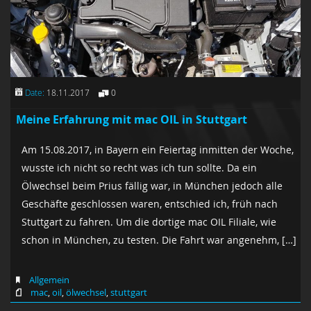
Date:
18.11.2017
0
Meine Erfahrung mit mac OIL in Stuttgart
Am 15.08.2017, in Bayern ein Feiertag inmitten der Woche,
wusste ich nicht so recht was ich tun sollte. Da ein
Ölwechsel beim Prius fällig war, in München jedoch alle
Geschäfte geschlossen waren, entschied ich, früh nach
Stuttgart zu fahren. Um die dortige mac OIL Filiale, wie
schon in München, zu testen. Die Fahrt war angenehm, […]
Allgemein
mac
,
oil
,
ölwechsel
,
stuttgart