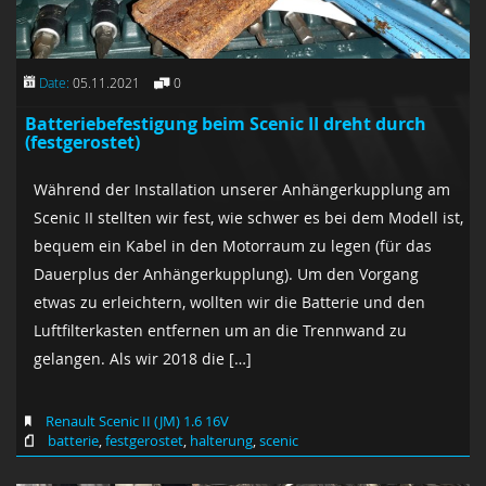
Date:
05.11.2021
0
Batteriebefestigung beim Scenic II dreht durch
(festgerostet)
Während der Installation unserer Anhängerkupplung am
Scenic II stellten wir fest, wie schwer es bei dem Modell ist,
bequem ein Kabel in den Motorraum zu legen (für das
Dauerplus der Anhängerkupplung). Um den Vorgang
etwas zu erleichtern, wollten wir die Batterie und den
Luftfilterkasten entfernen um an die Trennwand zu
gelangen. Als wir 2018 die […]
Renault Scenic II (JM) 1.6 16V
batterie
,
festgerostet
,
halterung
,
scenic