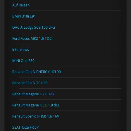
Auf Reisen
BMW 318i E91
DACIA Lodgy SCe 100 LPG
Ford Focus MK2 1.6 TDCi
Interviews
MINI One R50
Renault Clio IV ENERGY dCi 90
Renault Clio IV TCe 90
Renault Megane II 2.0 16V
Renault Megane II CC 1.9 dCi
Renault Scenic II (JM) 1.6 16V
SEAT Ibiza FR 6P