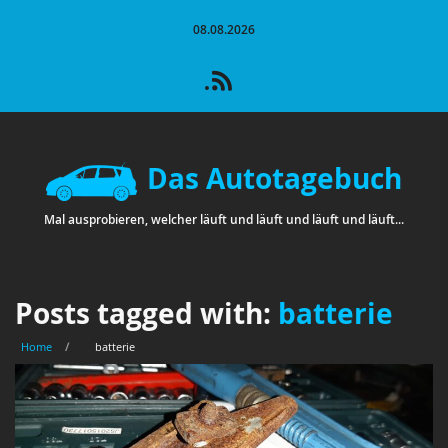
08.08.2026
Das Autotagebuch
Mal ausprobieren, welcher läuft und läuft und läuft und läuft...
Posts tagged with:
batterie
Home
/
batterie