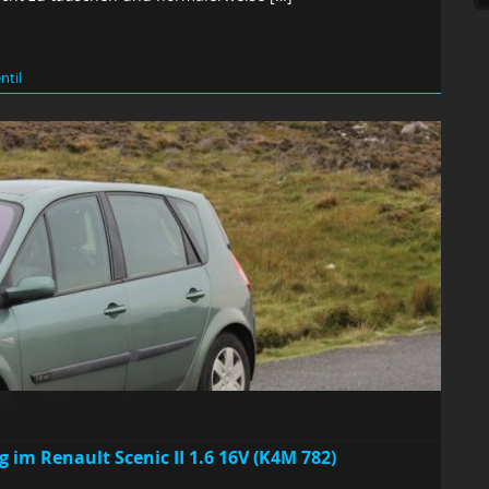
ntil
im Renault Scenic II 1.6 16V (K4M 782)