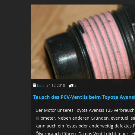
Date:
24.12.2018
2
Tausch des PCV-Ventils beim Toyota Avensis
Der Motor unseres Toyota Avensis T25 verbraucht
Kilometer. Neben anderen Gründen, eventuell si
kann auch ein festes oder anderweitig defektes P
Ölverbrauch führen. Da das Ventil nicht teuer, l