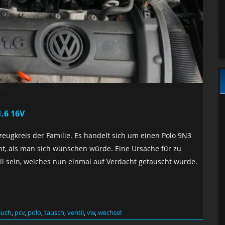
.6 16V
eugkreis der Familie. Es handelt sich um einen Polo 9N3
ht, als man sich wünschen würde. Eine Ursache für zu
l sein, welches nun einmal auf Verdacht getauscht wurde.
auch
,
pcv
,
polo
,
tausch
,
ventil
,
vw
,
wechsel