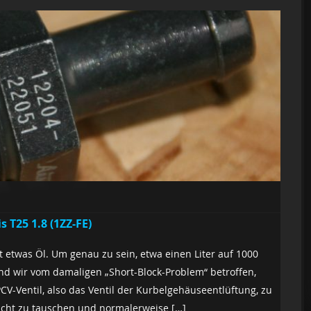
 T25 1.8 (1ZZ-FE)
 etwas Öl. Um genau zu sein, etwa einen Liter auf 1000
nd wir vom damaligen „Short-Block-Problem“ betroffen,
CV-Ventil, also das Ventil der Kurbelgehäuseentlüftung, zu
eicht zu tauschen und normalerweise […]