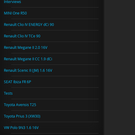
Interviews
MINI One R50
Renault Clio IV ENERGY dCi 90
Renault Clio IV TCe 90
Renault Megane II 2.0 16V
Renault Megane II CC 1.9 dCi
Renault Scenic II (JM) 1.6 16V
SEAT Ibiza FR 6P
Tests
Toyota Avensis T25
Toyota Prius 3 (XW30)
VW Polo 9N3 1.6 16V